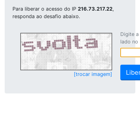
Para liberar o acesso
do IP
216.73.217.22
,
responda ao desafio abaixo.
Digite 
lado no
[trocar imagem]