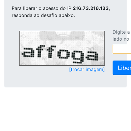
Para liberar o acesso
do IP
216.73.216.133
,
responda ao desafio abaixo.
Digite 
lado no
[trocar imagem]